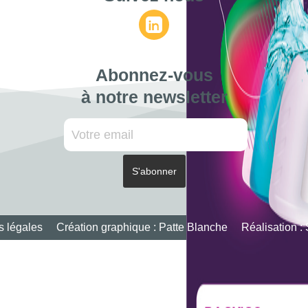
Abonnez-vous
à notre newsletter
s légales
Création graphique :
Patte Blanche
Réalisation :