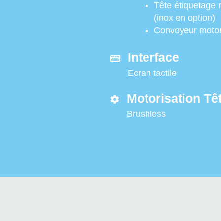
Tête étiquetage 
(inox en option)
Convoyeur motor
Interface
Ecran tactile
Motorisation Tê
Brushless