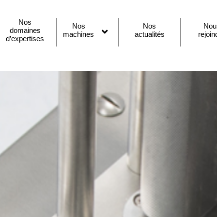
Nos
Nos
Nos
Nou
domaines
machines
actualités
rejoin
Ouvrir
d’expertises
le
menu