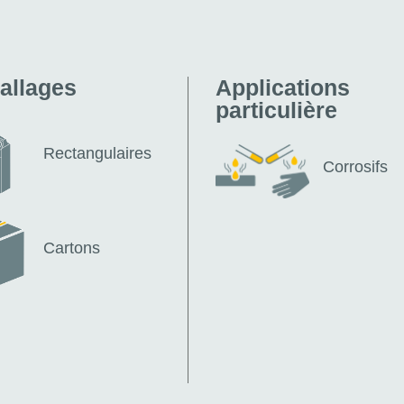
allages
Applications
particulière
Rectangulaires
Corrosifs
Cartons