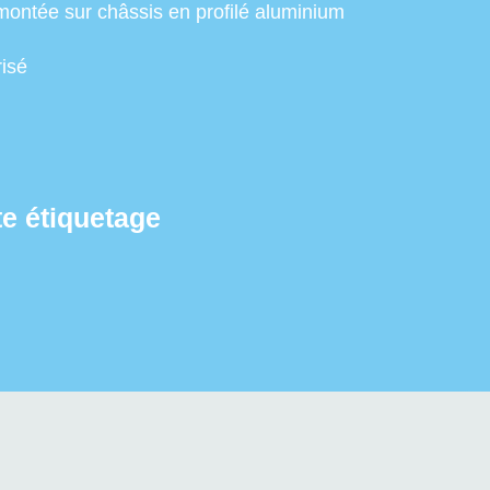
montée sur châssis en profilé aluminium
isé
te étiquetage