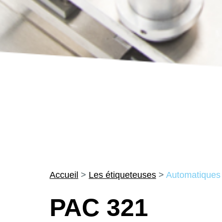
Accueil
>
Les étiqueteuses
>
Automatiques
PAC 321