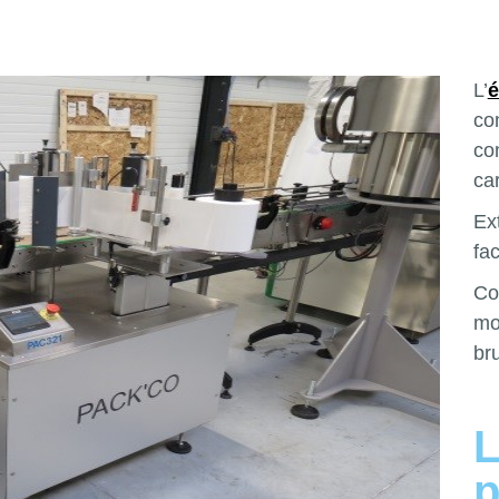
L’
é
co
co
ca
Ex
fa
Co
mot
bru
L
p