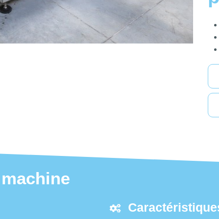
a machine
Caractéristique