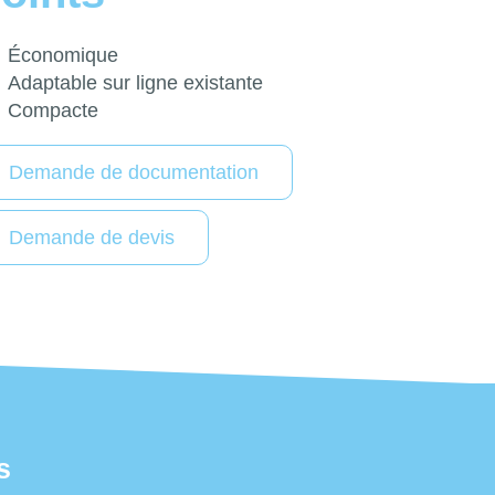
Économique
Adaptable sur ligne existante
Compacte
Demande de documentation
Demande de devis
s