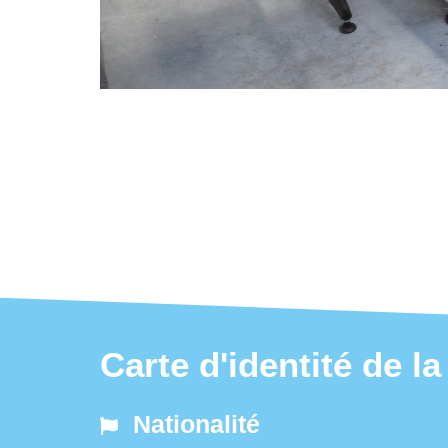
Carte d'identité de l
Nationalité