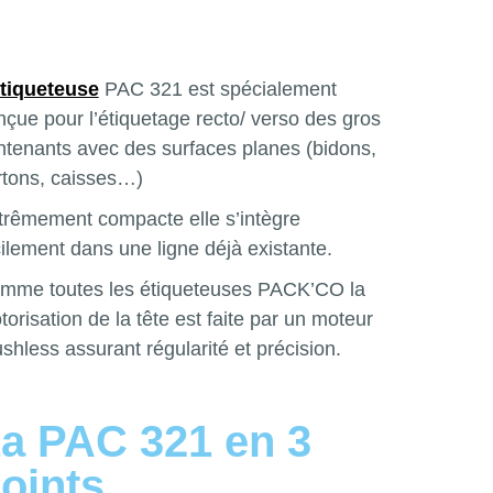
tiqueteuse
PAC 321 est spécialement
nçue pour l’étiquetage recto/ verso des gros
ntenants avec des surfaces planes (bidons,
rtons, caisses…)
trêmement compacte elle s’intègre
cilement dans une ligne déjà existante.
mme toutes les étiqueteuses PACK’CO la
orisation de la tête est faite par un moteur
shless assurant régularité et précision.
a PAC 321 en 3
oints