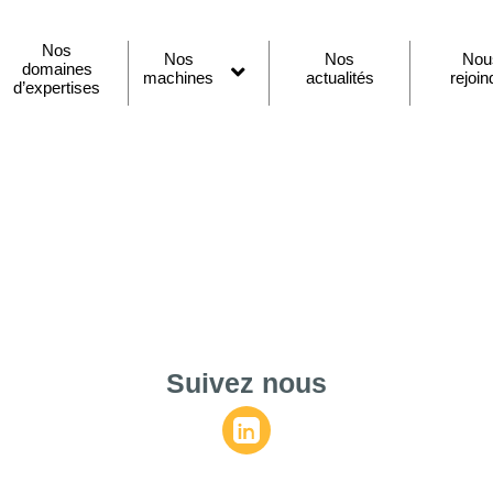
Nos
Nos
Nos
Nou
domaines
machines
actualités
rejoin
Ouvrir
d’expertises
le
menu
Suivez nous