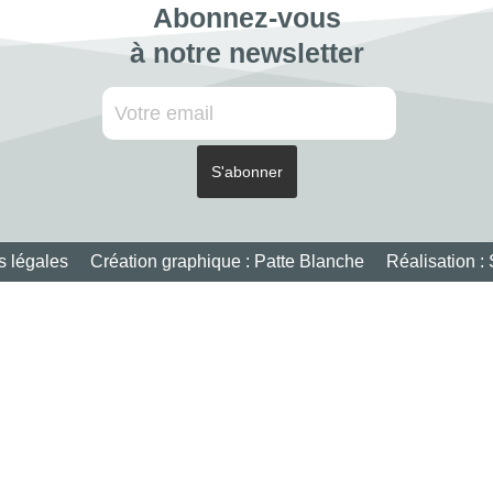
Abonnez-vous
à notre newsletter
s légales
Création graphique :
Patte Blanche
Réalisation :